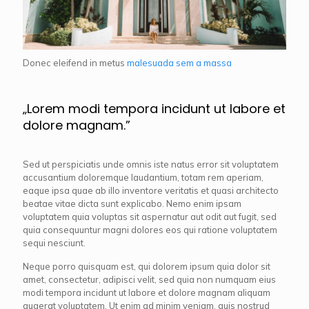
Donec eleifend in metus
malesuada sem a massa
„Lorem modi tempora incidunt ut labore et
dolore magnam.”
Sed ut perspiciatis unde omnis iste natus error sit voluptatem
accusantium doloremque laudantium, totam rem aperiam,
eaque ipsa quae ab illo inventore veritatis et quasi architecto
beatae vitae dicta sunt explicabo. Nemo enim ipsam
voluptatem quia voluptas sit aspernatur aut odit aut fugit, sed
quia consequuntur magni dolores eos qui ratione voluptatem
sequi nesciunt.
Neque porro quisquam est, qui dolorem ipsum quia dolor sit
amet, consectetur, adipisci velit, sed quia non numquam eius
modi tempora incidunt ut labore et dolore magnam aliquam
quaerat voluptatem. Ut enim ad minim veniam, quis nostrud