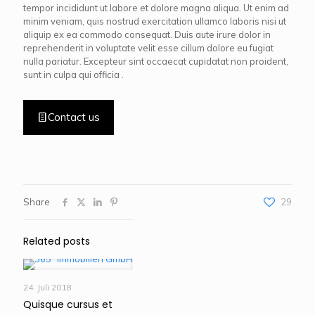
tempor incididunt ut labore et dolore magna aliqua. Ut enim ad
minim veniam, quis nostrud exercitation ullamco laboris nisi ut
aliquip ex ea commodo consequat. Duis aute irure dolor in
reprehenderit in voluptate velit esse cillum dolore eu fugiat
nulla pariatur. Excepteur sint occaecat cupidatat non proident,
sunt in culpa qui officia .
Contact us
Share
29
Related posts
24. Juli 2018
Quisque cursus et