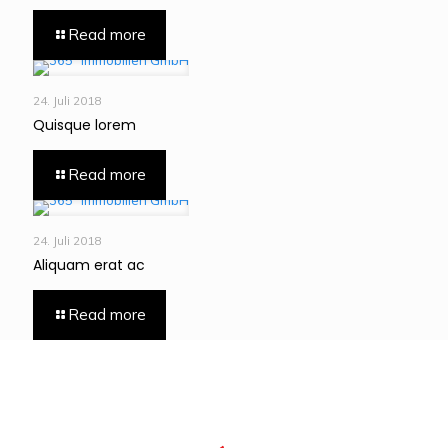
Read more
24. Juli 2018
Quisque lorem
Read more
24. Juli 2018
Aliquam erat ac
Read more