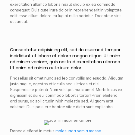
exercitation ullamco laboris nisi ut aliquip ex ea commodo
consequat. Duis aute irure dolor in reprehenderit in voluptate
velit esse cillum dolore eu fugiat nulla pariatur. Excepteur sint
occaecat.
Consectetur adipisicing elit, sed do eiusmod tempor
incididunt ut labore et dolore magna aliqua. Ut enim
ad minim veniam, quis nostrud exercitation ullamco.
Ut enim ad minim aute irure dolor.
Phasellus sit amet nunc sed leo convallis malesuada. Aliquam
justo augue, egestas et iaculis sed, ultrices et nisi.
Suspendisse potenti. Nam volutpat nunc amet. Morbi lacus ex,
dignissim et dui eu, commodo lobortis tortor! Proin eleifend
orci purus, ac sollicitudin nibh molestie sed. Aliquam erat
volutpat. Duis posuere beatae vitae dicta sunt explicabo.
Donec eleifend in metus
malesuada sem a massa