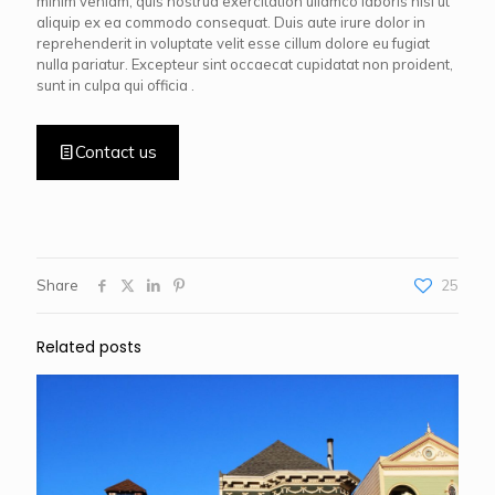
minim veniam, quis nostrud exercitation ullamco laboris nisi ut
aliquip ex ea commodo consequat. Duis aute irure dolor in
reprehenderit in voluptate velit esse cillum dolore eu fugiat
nulla pariatur. Excepteur sint occaecat cupidatat non proident,
sunt in culpa qui officia .
Contact us
Share
25
Related posts