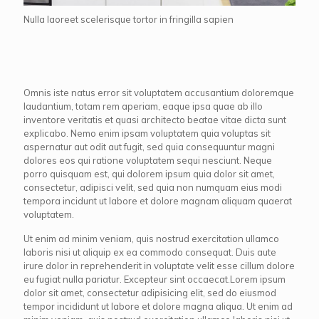
Nulla laoreet scelerisque tortor in fringilla sapien
Omnis iste natus error sit voluptatem accusantium doloremque
laudantium, totam rem aperiam, eaque ipsa quae ab illo
inventore veritatis et quasi architecto beatae vitae dicta sunt
explicabo. Nemo enim ipsam voluptatem quia voluptas sit
aspernatur aut odit aut fugit, sed quia consequuntur magni
dolores eos qui ratione voluptatem sequi nesciunt. Neque
porro quisquam est, qui dolorem ipsum quia dolor sit amet,
consectetur, adipisci velit, sed quia non numquam eius modi
tempora incidunt ut labore et dolore magnam aliquam quaerat
voluptatem.
Ut enim ad minim veniam, quis nostrud exercitation ullamco
laboris nisi ut aliquip ex ea commodo consequat. Duis aute
irure dolor in reprehenderit in voluptate velit esse cillum dolore
eu fugiat nulla pariatur. Excepteur sint occaecat.Lorem ipsum
dolor sit amet, consectetur adipisicing elit, sed do eiusmod
tempor incididunt ut labore et dolore magna aliqua. Ut enim ad