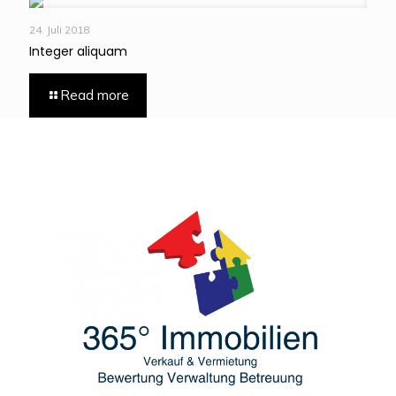
24. Juli 2018
Integer aliquam
Read more