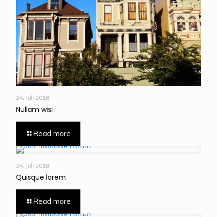
24. Juli 2018
Nullam wisi
Read more
24. Juli 2018
Quisque lorem
Read more