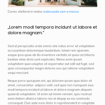
Donec eleifend in metus
malesuada sem a massa
„Lorem modi tempora incidunt ut labore et
dolore magnam.”
Sed ut perspiciatis unde omnis iste natus error sit voluptatem
accusantium doloremque laudantium, totam rem aperiam,
eaque ipsa quae ab illo inventore veritatis et quasi architecto
beatae vitae dicta sunt explicabo. Nemo enim ipsam
voluptatem quia voluptas sit aspernatur aut odit aut fugit, sed
quia consequuntur magni dolores eos qui ratione voluptatem
sequi nesciunt.
Neque porro quisquam est, qui dolorem ipsum quia dolor sit
amet, consectetur, adipisci velit, sed quia non numquam eius
modi tempora incidunt ut labore et dolore magnam aliquam
quaerat voluptatem. Ut enim ad minim veniam, quis nostrud
exercitation ullamco laboris nisi ut aliquip ex ea commodo
consequat. Duis aute irure dolor in reprehenderit in voluptate