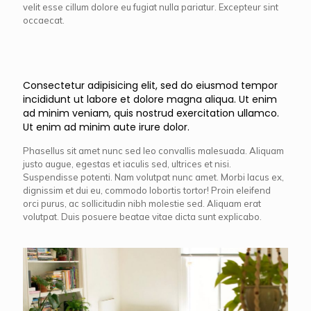
velit esse cillum dolore eu fugiat nulla pariatur. Excepteur sint
occaecat.
Consectetur adipisicing elit, sed do eiusmod tempor
incididunt ut labore et dolore magna aliqua. Ut enim
ad minim veniam, quis nostrud exercitation ullamco.
Ut enim ad minim aute irure dolor.
Phasellus sit amet nunc sed leo convallis malesuada. Aliquam
justo augue, egestas et iaculis sed, ultrices et nisi.
Suspendisse potenti. Nam volutpat nunc amet. Morbi lacus ex,
dignissim et dui eu, commodo lobortis tortor! Proin eleifend
orci purus, ac sollicitudin nibh molestie sed. Aliquam erat
volutpat. Duis posuere beatae vitae dicta sunt explicabo.