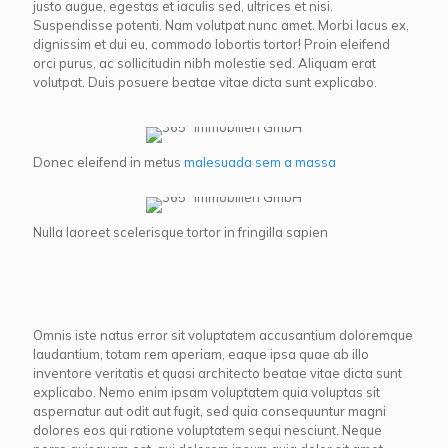
justo augue, egestas et iaculis sed, ultrices et nisi.
Suspendisse potenti. Nam volutpat nunc amet. Morbi lacus ex,
dignissim et dui eu, commodo lobortis tortor! Proin eleifend
orci purus, ac sollicitudin nibh molestie sed. Aliquam erat
volutpat. Duis posuere beatae vitae dicta sunt explicabo.
Donec eleifend in metus
malesuada sem a massa
Nulla laoreet scelerisque tortor in fringilla sapien
Omnis iste natus error sit voluptatem accusantium doloremque
laudantium, totam rem aperiam, eaque ipsa quae ab illo
inventore veritatis et quasi architecto beatae vitae dicta sunt
explicabo. Nemo enim ipsam voluptatem quia voluptas sit
aspernatur aut odit aut fugit, sed quia consequuntur magni
dolores eos qui ratione voluptatem sequi nesciunt. Neque