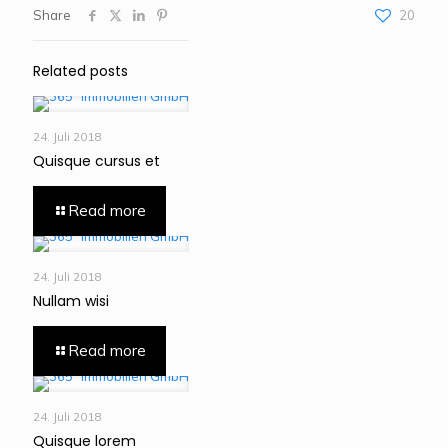
Share
20
Related posts
24. Juli 2018
Quisque cursus et
Read more
24. Juli 2018
Nullam wisi
Read more
24. Juli 2018
Quisque lorem