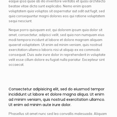
eaque ipsa quae ab illo inventore veritatis et quasi architecto
beatae vitae dicta sunt explicabo. Nemo enim ipsam
voluptatem quia voluptas sit aspernatur aut odit aut fugit, sed
quia consequuntur magni dolores eos qui ratione voluptatem
sequi nesciunt.
Neque porro quisquam est, qui dolorem ipsum quia dolor sit
amet, consectetur, adipisci velit, sed quia non numquam eius
modi tempora incidunt ut labore et dolore magnam aliquam
quaerat voluptatem. Ut enim ad minim veniam, quis nostrud
exercitation ullamco laboris nisi ut aliquip ex ea commodo
consequat. Duis aute irure dolor in reprehenderit in voluptate
velit esse cillum dolore eu fugiat nulla pariatur. Excepteur sint
occaecat.
Consectetur adipisicing elit, sed do eiusmod tempor
incididunt ut labore et dolore magna aliqua. Ut enim
ad minim veniam, quis nostrud exercitation ullamco.
Ut enim ad minim aute irure dolor.
Phasellus sit amet nunc sed leo convallis malesuada. Aliquam