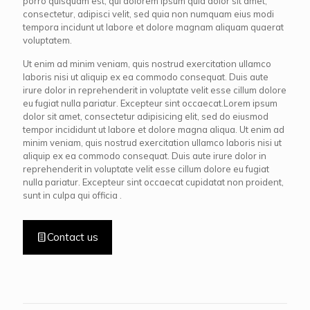
porro quisquam est, qui dolorem ipsum quia dolor sit amet,
consectetur, adipisci velit, sed quia non numquam eius modi
tempora incidunt ut labore et dolore magnam aliquam quaerat
voluptatem.
Ut enim ad minim veniam, quis nostrud exercitation ullamco
laboris nisi ut aliquip ex ea commodo consequat. Duis aute
irure dolor in reprehenderit in voluptate velit esse cillum dolore
eu fugiat nulla pariatur. Excepteur sint occaecat.Lorem ipsum
dolor sit amet, consectetur adipisicing elit, sed do eiusmod
tempor incididunt ut labore et dolore magna aliqua. Ut enim ad
minim veniam, quis nostrud exercitation ullamco laboris nisi ut
aliquip ex ea commodo consequat. Duis aute irure dolor in
reprehenderit in voluptate velit esse cillum dolore eu fugiat
nulla pariatur. Excepteur sint occaecat cupidatat non proident,
sunt in culpa qui officia .
Contact us