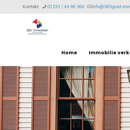
Kontakt:
02191 / 44 96 366
info@365grad-imm
Home
Immobilie ver