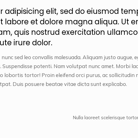
 adipisicing elit, sed do eiusmod tem
ut labore et dolore magna aliqua. Ut 
m, quis nostrud exercitation ullamco
te irure dolor.
 nunc sed leo convallis malesuada. Aliquam justo augue, eg
isi. Suspendisse potenti. Nam volutpat nunc amet. Morbi lac
 lobortis tortor! Proin eleifend orci purus, ac sollicitudin 
tpat. Duis posuere beatae vitae dicta sunt explicabo.
Nulla laoreet scelerisque tortor 