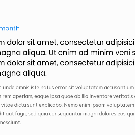
/ month
 dolor sit amet, consectetur adipisicin
agna aliqua. Ut enim ad minim veni 
 dolor sit amet, consectetur adipisicin
magna aliqua.
is unde omnis iste natus error sit voluptatem accusantiu
 rem aperiam, eaque ipsa quae ab illo inventore veritatis 
 vitae dicta sunt explicabo. Nemo enim ipsam voluptatem 
it aut fugit, sed quia consequuntur magni dolores eos qui
nesciunt.