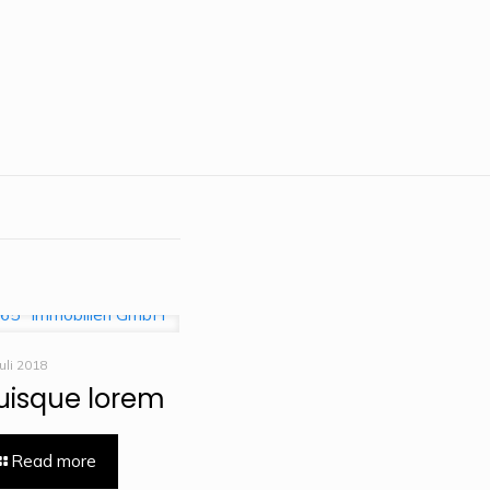
Juli 2018
uisque lorem
Read more