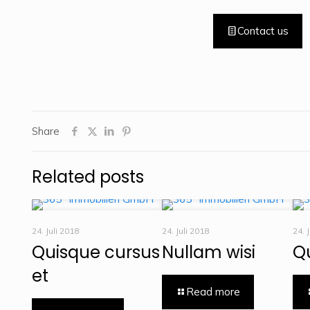
Contact us
Share
Related posts
24. Juli 2018
24. Juli 2018
24. 
Quisque cursus
Nullam wisi
Q
et
Read more