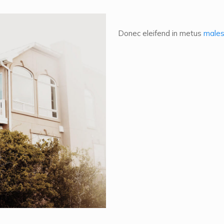
Donec eleifend in metus
male