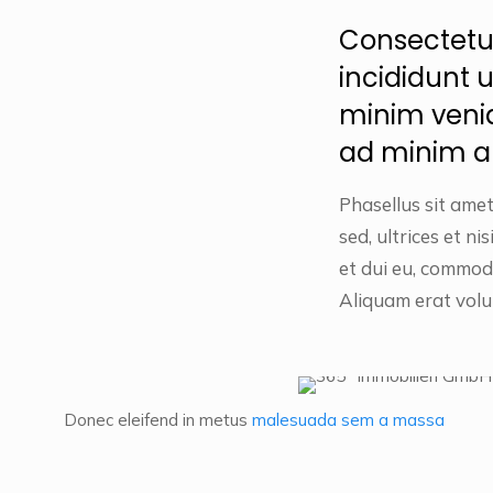
Consectetur
incididunt 
minim venia
ad minim au
Phasellus sit amet
sed, ultrices et n
et dui eu, commodo
Aliquam erat volu
Donec eleifend in metus
malesuada sem a massa