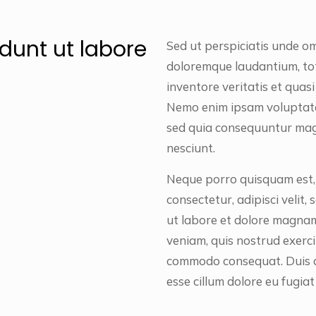
dunt ut labore
Sed ut perspiciatis unde o
doloremque laudantium, tot
inventore veritatis et quas
Nemo enim ipsam voluptatem
sed quia consequuntur magn
nesciunt.
Neque porro quisquam est, 
consectetur, adipisci veli
ut labore et dolore magna
veniam, quis nostrud exercit
commodo consequat. Duis au
esse cillum dolore eu fugiat