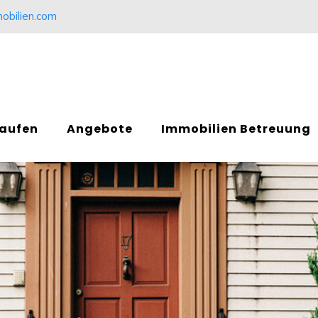
obilien.com
kaufen
Angebote
Immobilien Betreuung