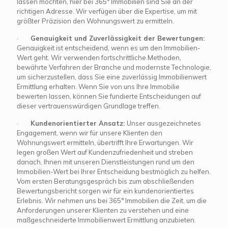
lassen möchten, hier bei 365° Immobilien sind Sie an der
richtigen Adresse. Wir verfügen über die Expertise, um mit
größter Präzision den Wohnungswert zu ermitteln.
·
Genauigkeit und Zuverlässigkeit der Bewertungen:
Genauigkeit ist entscheidend, wenn es um den Immobilien-
Wert geht. Wir verwenden fortschrittliche Methoden,
bewährte Verfahren der Branche und modernste Technologie,
um sicherzustellen, dass Sie eine zuverlässig Immobilienwert
Ermittlung erhalten. Wenn Sie von uns Ihre Immobilie
bewerten lassen, können Sie fundierte Entscheidungen auf
dieser vertrauenswürdigen Grundlage treffen.
·
Kundenorientierter Ansatz:
Unser ausgezeichnetes
Engagement, wenn wir für unsere Klienten den
Wohnungswert ermitteln, übertrifft Ihre Erwartungen. Wir
legen großen Wert auf Kundenzufriedenheit und streben
danach, Ihnen mit unseren Dienstleistungen rund um den
Immobilien-Wert bei Ihrer Entscheidung bestmöglich zu helfen.
Vom ersten Beratungsgespräch bis zum abschließenden
Bewertungsbericht sorgen wir für ein kundenorientiertes
Erlebnis. Wir nehmen uns bei 365° Immobilien die Zeit, um die
Anforderungen unserer Klienten zu verstehen und eine
maßgeschneiderte Immobilienwert Ermittlung anzubieten.