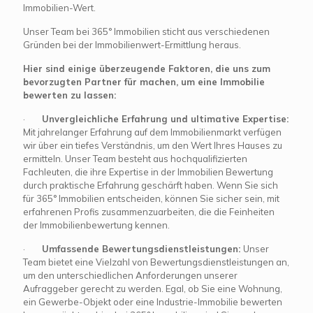
Immobilien-Wert.
Unser Team bei 365° Immobilien sticht aus verschiedenen
Gründen bei der Immobilienwert-Ermittlung heraus.
Hier sind einige überzeugende Faktoren, die uns zum
bevorzugten Partner für machen, um eine Immobilie
bewerten zu lassen:
·
Unvergleichliche Erfahrung und ultimative Expertise:
Mit jahrelanger Erfahrung auf dem Immobilienmarkt verfügen
wir über ein tiefes Verständnis, um den Wert Ihres Hauses zu
ermitteln. Unser Team besteht aus hochqualifizierten
Fachleuten, die ihre Expertise in der Immobilien Bewertung
durch praktische Erfahrung geschärft haben. Wenn Sie sich
für 365° Immobilien entscheiden, können Sie sicher sein, mit
erfahrenen Profis zusammenzuarbeiten, die die Feinheiten
der Immobilienbewertung kennen.
·
Umfassende Bewertungsdienstleistungen:
Unser
Team bietet eine Vielzahl von Bewertungsdienstleistungen an,
um den unterschiedlichen Anforderungen unserer
Aufraggeber gerecht zu werden. Egal, ob Sie eine Wohnung,
ein Gewerbe-Objekt oder eine Industrie-Immobilie bewerten